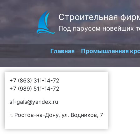
Строительная фир
Под парусом новейших т
Главная
Промышленная кр
+7 (863) 311-14-72
+7 (989) 511-14-72
sf-gals@yandex.ru
г. Ростов-на-Дону, ул. Водников, 7