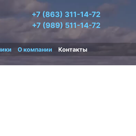
+7 (863) 311-14-72
+7 (989) 511-14-72
чики
О компании
Контакты